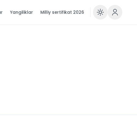
ar
Yangiliklar
Milliy sertifikat 2026