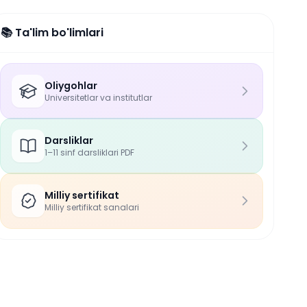
📚 Ta'lim bo'limlari
Oliygohlar
Universitetlar va institutlar
Darsliklar
1–11 sinf darsliklari PDF
Milliy sertifikat
Milliy sertifikat sanalari