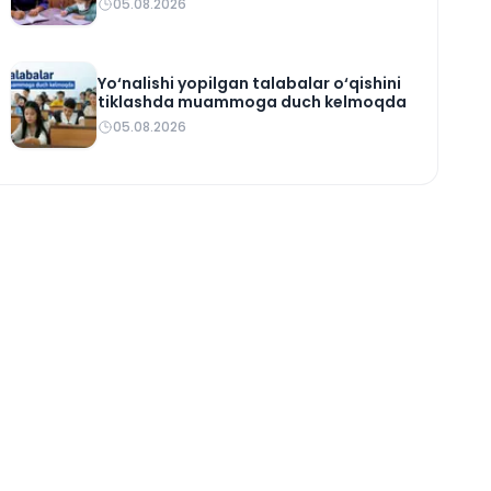
05.08.2026
Yo‘nalishi yopilgan talabalar o‘qishini
tiklashda muammoga duch kelmoqda
05.08.2026