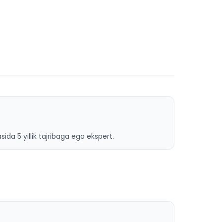
ida 5 yillik tajribaga ega ekspert.