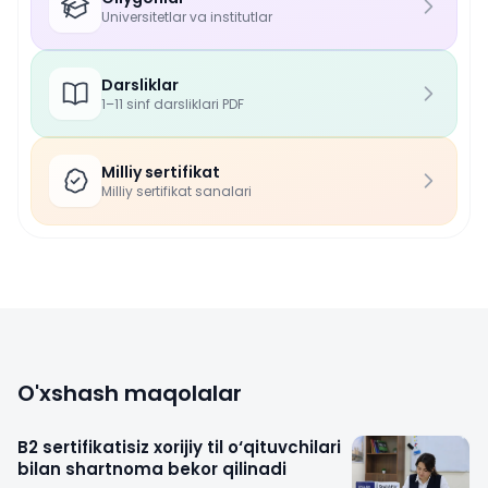
Universitetlar va institutlar
Darsliklar
1–11 sinf darsliklari PDF
Milliy sertifikat
Milliy sertifikat sanalari
O'xshash maqolalar
B2 sertifikatisiz xorijiy til o‘qituvchilari
bilan shartnoma bekor qilinadi