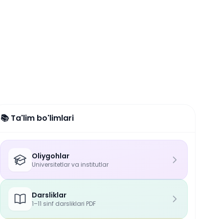
📚 Ta'lim bo'limlari
Oliygohlar
Universitetlar va institutlar
Darsliklar
1–11 sinf darsliklari PDF