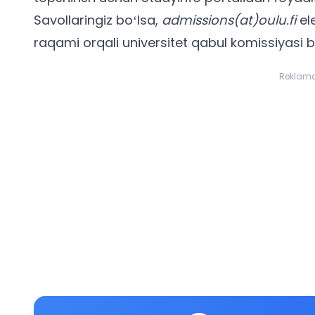
Savollaringiz boʻlsa,
admissions(at)oulu.fi
el
raqami orqali universitet qabul komissiyasi b
Reklam