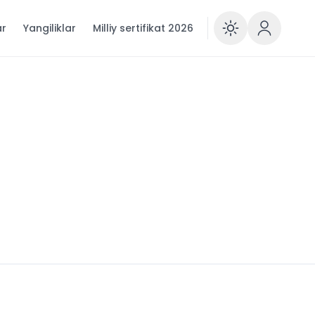
ar
Yangiliklar
Milliy sertifikat 2026