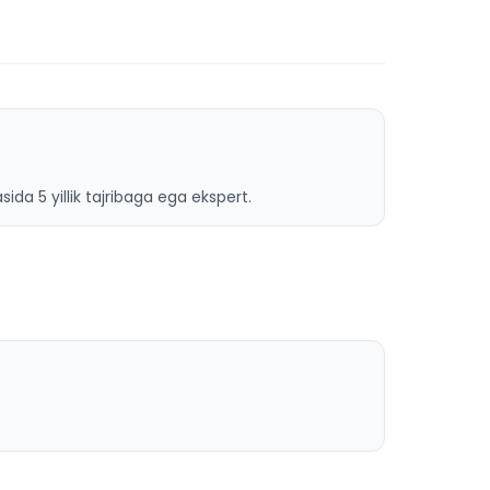
ida 5 yillik tajribaga ega ekspert.