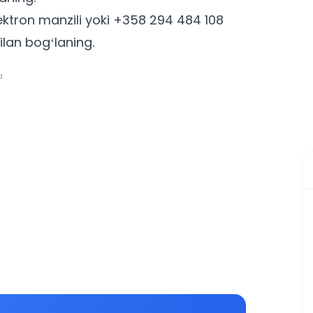
ektron manzili yoki +358 294 484 108
ilan bogʻlaning.
a