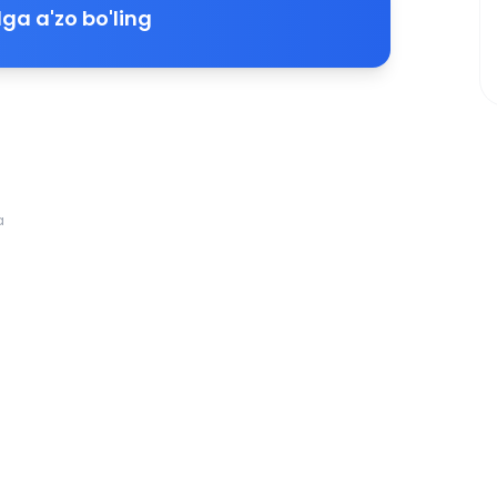
ga a'zo bo'ling
a