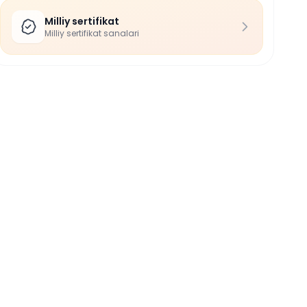
Milliy sertifikat
Milliy sertifikat sanalari