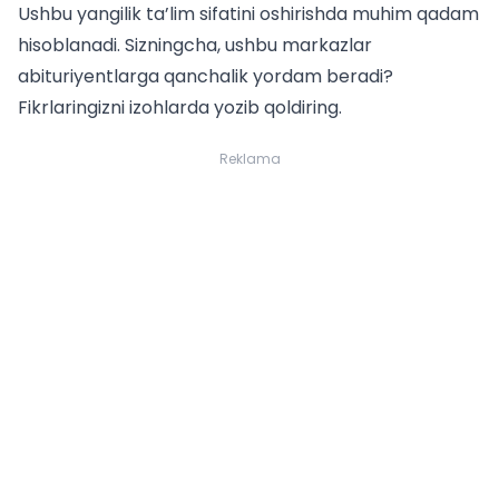
Ushbu yangilik ta’lim sifatini oshirishda muhim qadam
hisoblanadi. Sizningcha, ushbu markazlar
abituriyentlarga qanchalik yordam beradi?
Fikrlaringizni izohlarda yozib qoldiring.
Reklama