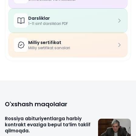
Darsliklar
1–11 sinf darsliklari PDF
Milliy sertifikat
Milliy sertifikat sanalari
O'xshash maqolalar
Rossiya abituriyentlarga harbiy
kontrakt evaziga bepul ta‘lim taklif
qilmoqda.