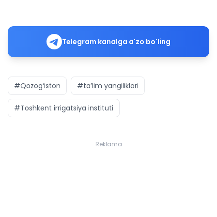
Telegram kanalga a'zo bo'ling
#Qozog‘iston
#ta’lim yangiliklari
#Toshkent irrigatsiya instituti
Reklama