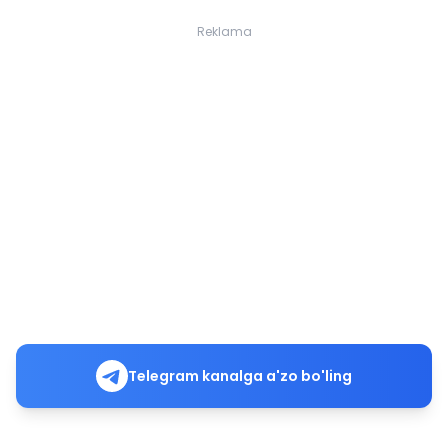
Reklama
Telegram kanalga a'zo bo'ling