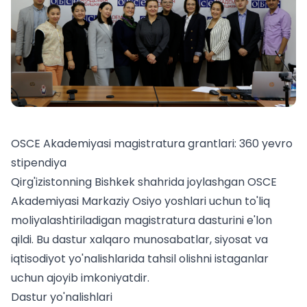
OSCE Akademiyasi magistratura grantlari: 360 yevro
stipendiya
Qirg'izistonning Bishkek shahrida joylashgan OSCE
Akademiyasi Markaziy Osiyo yoshlari uchun to'liq
moliyalashtiriladigan magistratura dasturini e'lon
qildi. Bu dastur xalqaro munosabatlar, siyosat va
iqtisodiyot yo'nalishlarida tahsil olishni istaganlar
uchun ajoyib imkoniyatdir.
Dastur yo'nalishlari