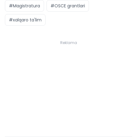
#Magistratura
#OSCE grantlari
#xalqaro ta'lim
Reklama