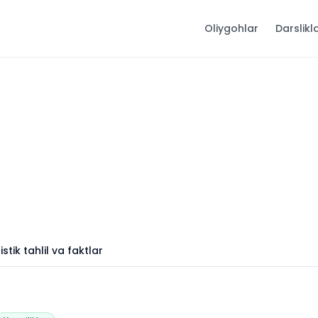
Oliygohlar
Darslikl
istik tahlil va faktlar