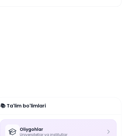
📚 Ta'lim bo'limlari
Oliygohlar
Universitetlar va institutlar