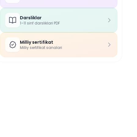
Darsliklar
1–11 sinf darsliklari PDF
Milliy sertifikat
Milliy sertifikat sanalari