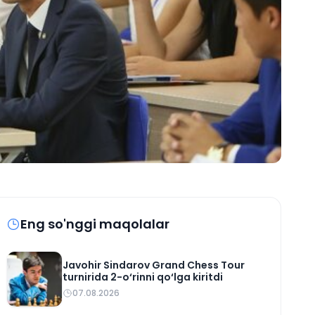
Eng so'nggi maqolalar
Javohir Sindarov Grand Chess Tour
turnirida 2-o‘rinni qo‘lga kiritdi
07.08.2026