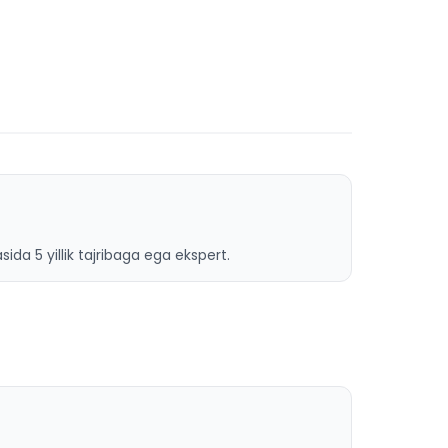
ida 5 yillik tajribaga ega ekspert.