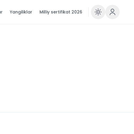
ar
Yangiliklar
Milliy sertifikat 2026