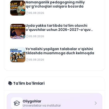
Namanganlik pedagogning milliy
qo‘g‘irchoqlari xalqaro bozorda
05.08.2026
Uyda yakka tartibda ta‘lim oluvchi
o‘quvchilar uchun 2026–2027-o‘quv
rejasi tasdiqlandi
05.08.2026
Yo‘nalishi yopilgan talabalar o‘qishini
tiklashda muammoga duch kelmoqda
05.08.2026
📚 Ta'lim bo'limlari
Oliygohlar
Universitetlar va institutlar