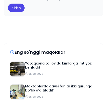
Kirish
Eng so'nggi maqolalar
Yotoqxona to‘lovida kimlarga imtiyoz
beriladi?
05.08.2026
Maktablarda qaysi fanlar ikki guruhga
bo‘lib o‘qitiladi?
05.08.2026