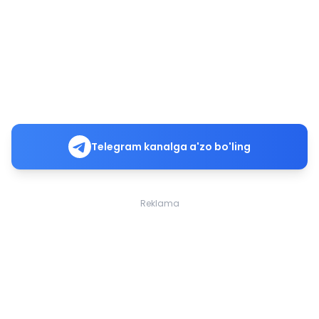
Telegram kanalga a'zo bo'ling
Reklama