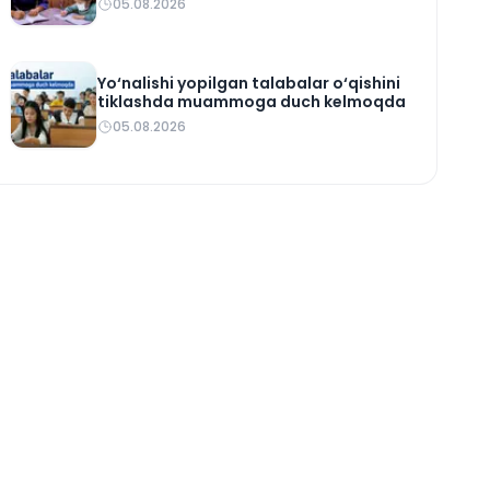
05.08.2026
Yo‘nalishi yopilgan talabalar o‘qishini
tiklashda muammoga duch kelmoqda
05.08.2026