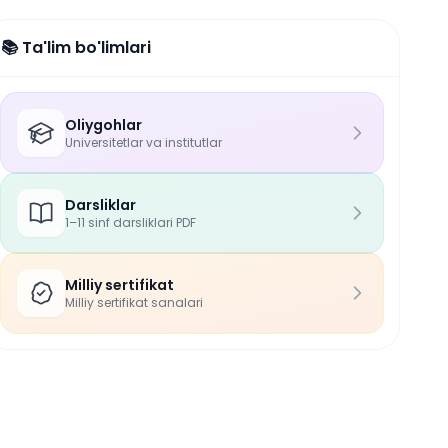
📚 Ta'lim bo'limlari
Oliygohlar
Universitetlar va institutlar
Darsliklar
1–11 sinf darsliklari PDF
Milliy sertifikat
Milliy sertifikat sanalari