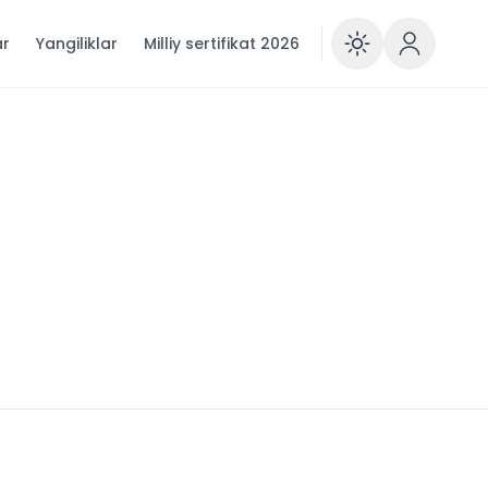
ar
Yangiliklar
Milliy sertifikat 2026