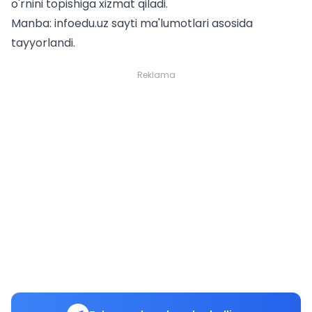
o'rnini topishiga xizmat qiladi.
Manba: infoedu.uz sayti ma'lumotlari asosida
tayyorlandi.
Reklama