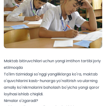
Maktab bitiruvchilari uchun yangi imtihon tartibi joriy
etilmoqda
Ta'lim tizimidagi so'nggi yangiliklarga ko'ra, maktab
o'quvchilarini kasb-hunarga yo'naltirish va ularning
amaliy ko'nikmalarini baholash bo'yicha yangi qaror
loyihasi ishlab chiqildi.
Nimalar o'zgaradi?