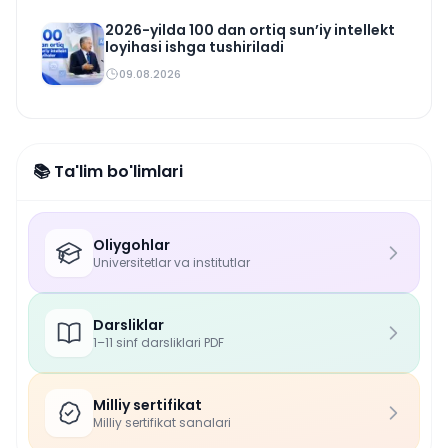
2026-yilda 100 dan ortiq sun’iy intellekt
loyihasi ishga tushiriladi
09.08.2026
📚 Ta'lim bo'limlari
Oliygohlar
Universitetlar va institutlar
Darsliklar
1–11 sinf darsliklari PDF
Milliy sertifikat
Milliy sertifikat sanalari