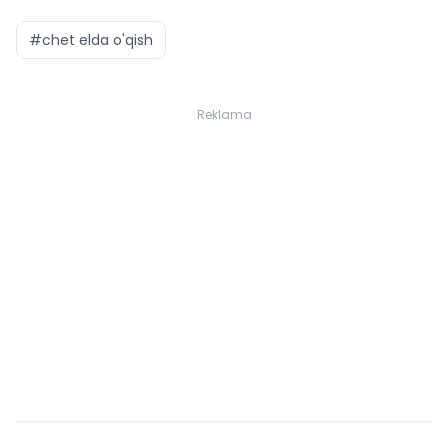
#chet elda o'qish
Reklama