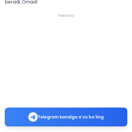
beradi. Omad!
Reklama
Telegram kanalga a'zo bo'ling