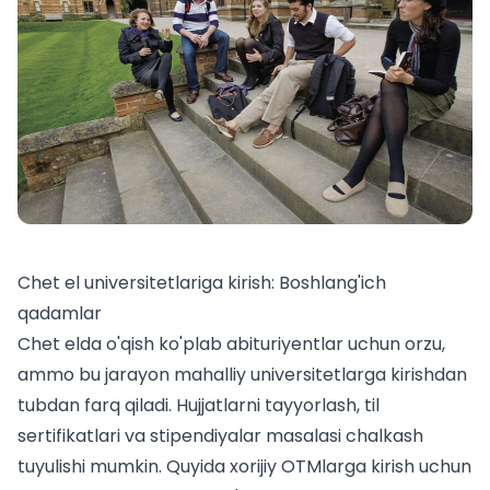
Chet el universitetlariga kirish: Boshlang'ich
qadamlar
Chet elda o'qish ko'plab
abituriyentlar uchun
orzu,
ammo bu jarayon mahalliy universitetlarga kirishdan
tubdan farq qiladi. Hujjatlarni tayyorlash, til
sertifikatlari va stipendiyalar masalasi chalkash
tuyulishi mumkin. Quyida xorijiy OTMlarga kirish uchun