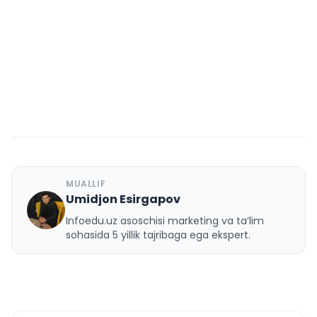
MUALLIF
Umidjon Esirgapov
U
Infoedu.uz asoschisi marketing va ta’lim
sohasida 5 yillik tajribaga ega ekspert.