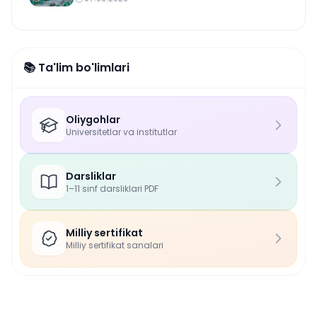
📚 Ta'lim bo'limlari
Oliygohlar
Universitetlar va institutlar
Darsliklar
1–11 sinf darsliklari PDF
Milliy sertifikat
Milliy sertifikat sanalari