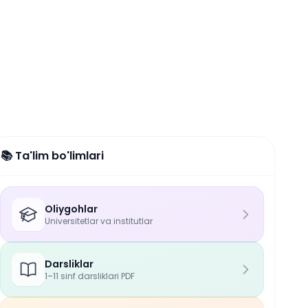
📚 Ta'lim bo'limlari
Oliygohlar
Universitetlar va institutlar
Darsliklar
1–11 sinf darsliklari PDF