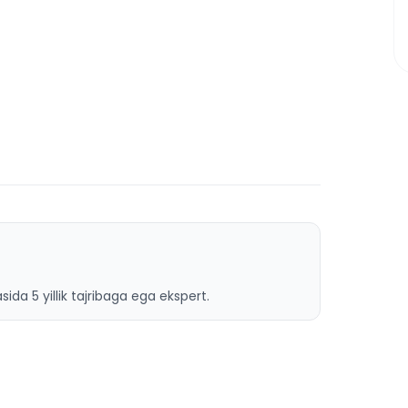
ida 5 yillik tajribaga ega ekspert.