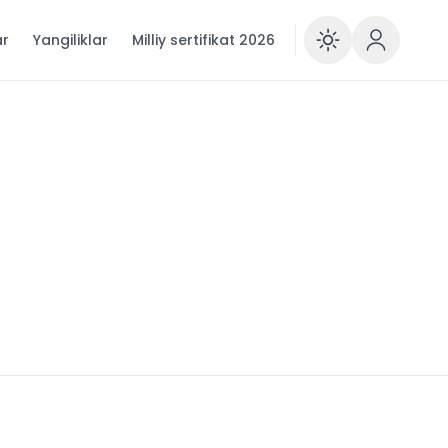
ar
Yangiliklar
Milliy sertifikat 2026