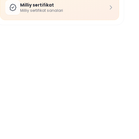
Milliy sertifikat
Milliy sertifikat sanalari