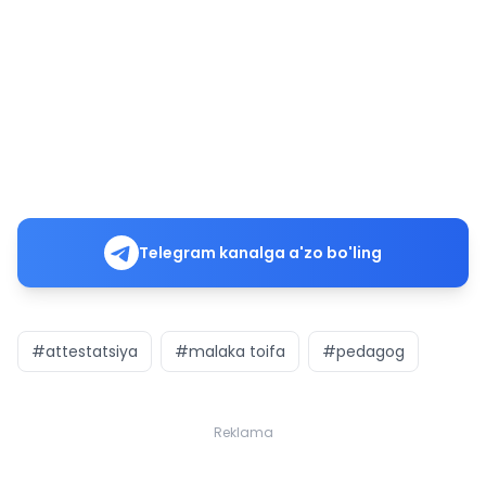
Telegram kanalga a'zo bo'ling
#attestatsiya
#malaka toifa
#pedagog
Reklama