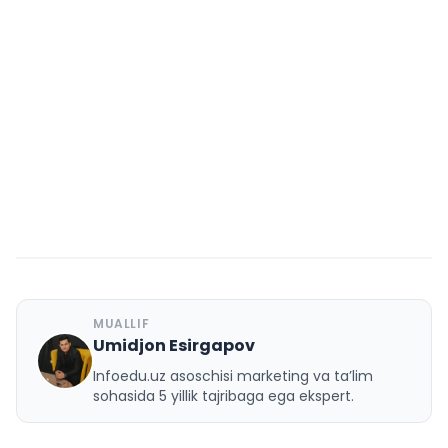
MUALLIF
Umidjon Esirgapov
U
Infoedu.uz asoschisi marketing va ta’lim
sohasida 5 yillik tajribaga ega ekspert.