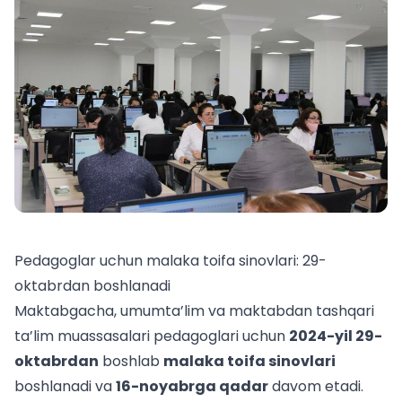
Pedagoglar uchun malaka toifa sinovlari: 29-
oktabrdan boshlanadi
Maktabgacha, umumta’lim va maktabdan tashqari
ta’lim muassasalari pedagoglari uchun
2024-yil 29-
oktabrdan
boshlab
malaka toifa sinovlari
boshlanadi va
16-noyabrga qadar
davom etadi.