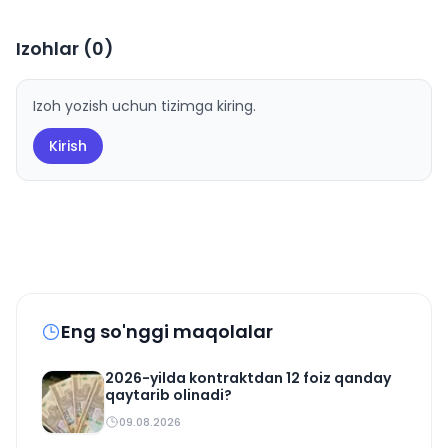
Izohlar (
0
)
Izoh yozish uchun tizimga kiring.
Kirish
Eng so'nggi maqolalar
2026-yilda kontraktdan 12 foiz qanday
qaytarib olinadi?
09.08.2026