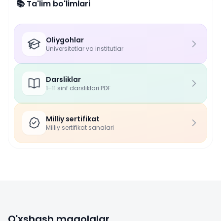
📚 Ta'lim bo'limlari
Oliygohlar
Universitetlar va institutlar
Darsliklar
1–11 sinf darsliklari PDF
Milliy sertifikat
Milliy sertifikat sanalari
O'xshash maqolalar