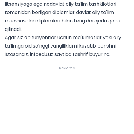
litsenziyaga ega nodavlat oliy ta'lim tashkilotlari
tomonidan berilgan diplomlar davlat oliy ta'lim
muassasalari diplomlari bilan teng darajada qabul
qilinadi.
Agar siz
abituriyentlar uchun
ma'lumotlar yoki oliy
ta'limga oid so'nggi yangiliklarni kuzatib borishni
istasangiz, infoedu.uz saytiga tashrif buyuring.
Reklama