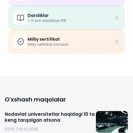
Darsliklar
1–11 sinf darsliklari PDF
Milliy sertifikat
Milliy sertifikat sanalari
O'xshash maqolalar
Nodavlat universitetlar haqidagi 10 ta
keng tarqalgan afsona
03:55 / 08.02.2026