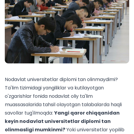
Nodavlat universitetlar diplomi tan olinmaydimi?
Ta'lim tizimidagi yangiliklar va kutilayotgan
o'zgarishlar fonida nodavlat oliy ta'lim
muassasalarida tahsil olayotgan talabalarda haqli
savollar tug'ilmoqda:
Yangi qaror chiqqanidan
keyin nodavlat universitetlar diplomi tan
olinmasligi mumkinmi?
Yoki universitetlar yopilib