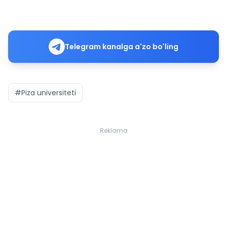
Telegram kanalga a'zo bo'ling
#Piza universiteti
Reklama