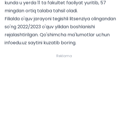
kunda u yerda 11 ta fakultet faoliyat yuritib, 57
mingdan ortiq talaba tahsil oladi.
Filialda o'quv jarayoni tegishli litsenziya olingandan
so'ng 2022/2023 o'quv yilidan boshlanishi
rejalashtirilgan. Qo'shimcha ma'lumotlar uchun
infoedu.uz saytini kuzatib boring.
Reklama