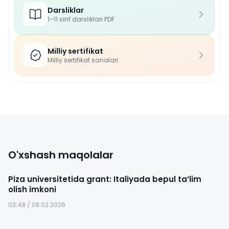
Darsliklar
1–11 sinf darsliklari PDF
Milliy sertifikat
Milliy sertifikat sanalari
O'xshash maqolalar
Piza universitetida grant: Italiyada bepul ta’lim
olish imkoni
03:48 / 08.02.2026