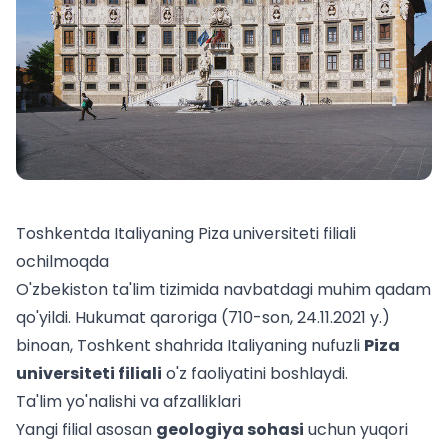
Toshkentda Italiyaning Piza universiteti filiali
ochilmoqda
O'zbekiston ta'lim tizimida navbatdagi muhim qadam
qo'yildi. Hukumat qaroriga (710-son, 24.11.2021 y.)
binoan, Toshkent shahrida Italiyaning nufuzli
Piza
universiteti filiali
o'z faoliyatini boshlaydi.
Ta'lim yo'nalishi va afzalliklari
Yangi filial asosan
geologiya sohasi
uchun yuqori