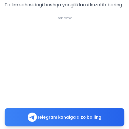
Ta’lim sohasidagi boshqa yangiliklarni kuzatib boring.
Reklama
Telegram kanalga a'zo bo'ling