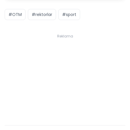
#OTM
#rektorlar
#sport
Reklama