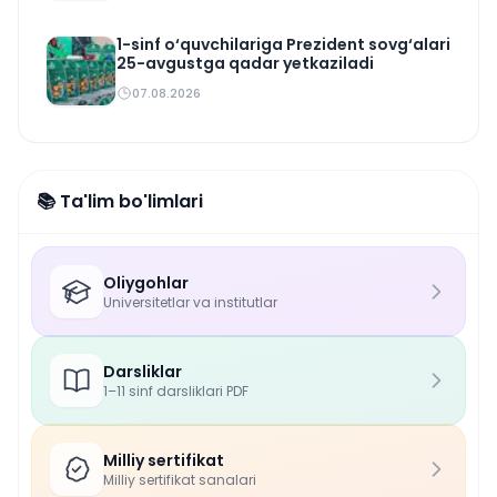
1-sinf o‘quvchilariga Prezident sovg‘alari
25-avgustga qadar yetkaziladi
07.08.2026
📚 Ta'lim bo'limlari
Oliygohlar
Universitetlar va institutlar
Darsliklar
1–11 sinf darsliklari PDF
Milliy sertifikat
Milliy sertifikat sanalari