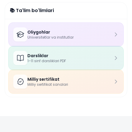
📚 Ta'lim bo'limlari
Oliygohlar
Universitetlar va institutlar
Darsliklar
1–11 sinf darsliklari PDF
Milliy sertifikat
Milliy sertifikat sanalari