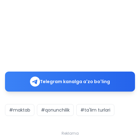
Telegram kanalga a'zo bo'ling
#maktab
#qonunchilik
#ta'lim turlari
Reklama