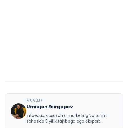
MUALLIF
Umidjon Esirgapov
U
Infoedu.uz asoschisi marketing va ta’lim
sohasida 5 yillik tajribaga ega ekspert.