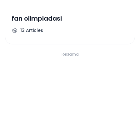
fan olimpiadasi
13
Articles
Reklama