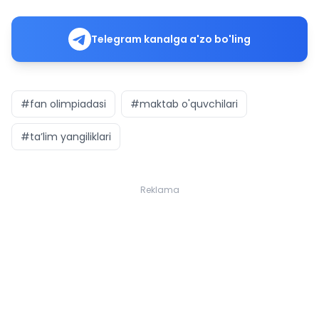
Telegram kanalga a'zo bo'ling
#fan olimpiadasi
#maktab o'quvchilari
#ta’lim yangiliklari
Reklama