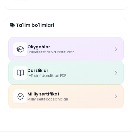
📚 Ta'lim bo'limlari
Oliygohlar
Universitetlar va institutlar
Darsliklar
1–11 sinf darsliklari PDF
Milliy sertifikat
Milliy sertifikat sanalari