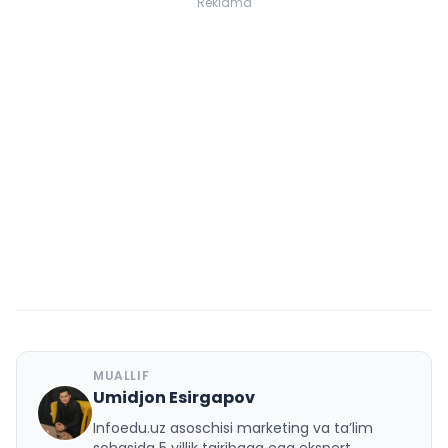
Reklama
MUALLIF
Umidjon Esirgapov
U
Infoedu.uz asoschisi marketing va ta’lim