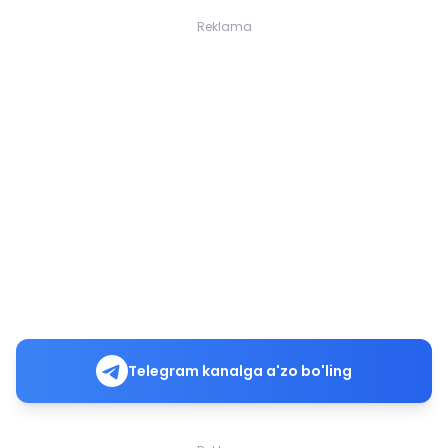
Reklama
Telegram kanalga a'zo bo'ling