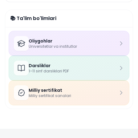
📚 Ta'lim bo'limlari
Oliygohlar
Universitetlar va institutlar
Darsliklar
1–11 sinf darsliklari PDF
Milliy sertifikat
Milliy sertifikat sanalari