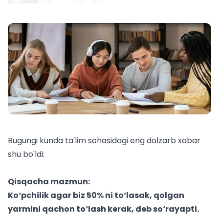
Bugungi kunda ta'lim sohasidagi eng dolzarb xabar
shu bo'ldi:
Qisqacha mazmun:
Ko‘pchilik agar biz 50% ni to‘lasak, qolgan
yarmini qachon to‘lash kerak, deb so‘rayapti.