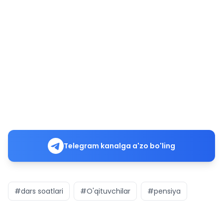
Telegram kanalga a'zo bo'ling
#dars soatlari
#O'qituvchilar
#pensiya