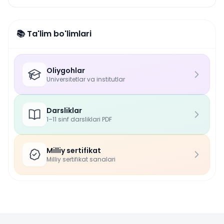
📚 Ta'lim bo'limlari
Oliygohlar
Universitetlar va institutlar
Darsliklar
1–11 sinf darsliklari PDF
Milliy sertifikat
Milliy sertifikat sanalari