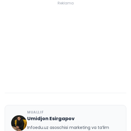
Reklama
MUALLIF
Umidjon Esirgapov
U
Infoedu.uz asoschisi marketing va ta’lim