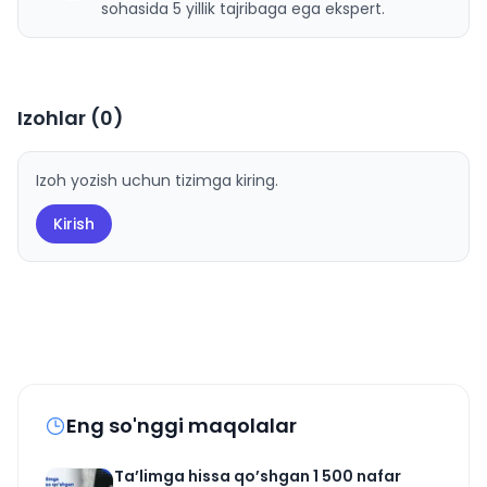
sohasida 5 yillik tajribaga ega ekspert.
Izohlar (
0
)
Izoh yozish uchun tizimga kiring.
Kirish
Eng so'nggi maqolalar
Ta’limga hissa qo’shgan 1 500 nafar