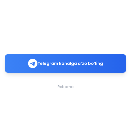
Telegram kanalga a'zo bo'ling
Reklama