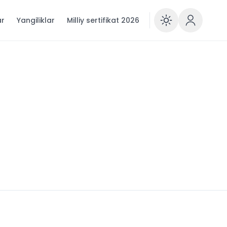
ar
Yangiliklar
Milliy sertifikat 2026