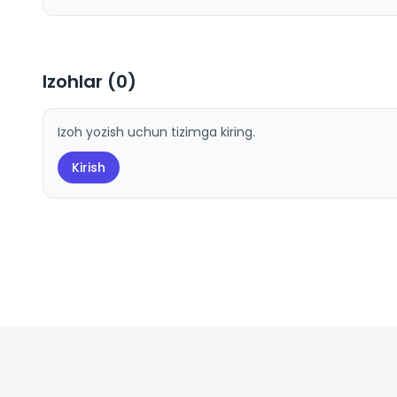
Izohlar (
0
)
Izoh yozish uchun tizimga kiring.
Kirish