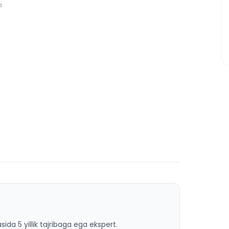
a
ida 5 yillik tajribaga ega ekspert.