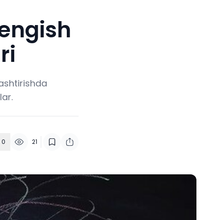
yengish
ri
ashtirishda
lar.
0
21