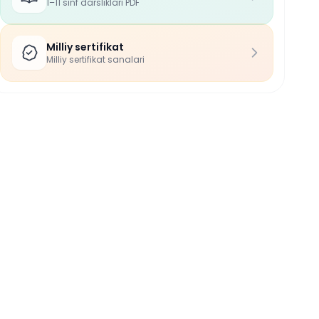
1–11 sinf darsliklari PDF
Milliy sertifikat
Milliy sertifikat sanalari