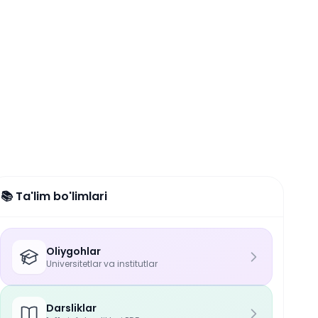
📚 Ta'lim bo'limlari
Oliygohlar
Universitetlar va institutlar
Darsliklar