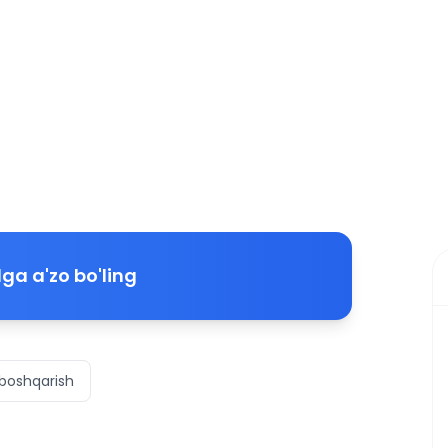
ga a'zo bo'ling
 boshqarish