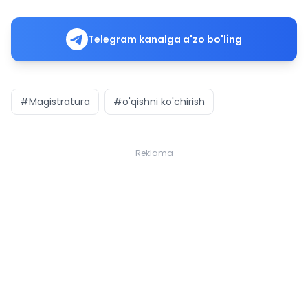
Telegram kanalga a'zo bo'ling
#Magistratura
#o'qishni ko'chirish
Reklama