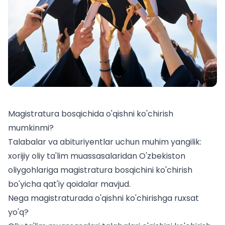
Magistratura bosqichida o'qishni ko'chirish
mumkinmi?
Talabalar va abituriyentlar uchun muhim yangilik:
xorijiy oliy ta'lim muassasalaridan O'zbekiston
oliygohlariga magistratura bosqichini ko'chirish
bo'yicha qat'iy qoidalar mavjud.
Nega magistraturada o'qishni ko'chirishga ruxsat
yo'q?