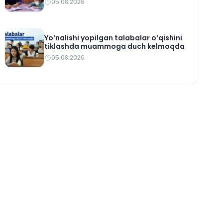
05.08.2026
Yo‘nalishi yopilgan talabalar o‘qishini
tiklashda muammoga duch kelmoqda
05.08.2026