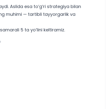
aydi. Aslida esa to‘g‘ri strategiya bilan
g muhimi — tartibli tayyorgarlik va
samarali 5 ta yo‘lini keltiramiz.
a