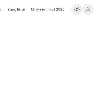
ar
Yangiliklar
Milliy sertifikat 2026