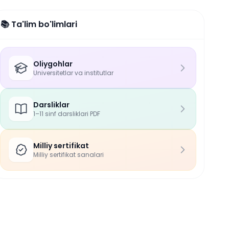
📚 Ta'lim bo'limlari
Oliygohlar
Universitetlar va institutlar
Darsliklar
1–11 sinf darsliklari PDF
Milliy sertifikat
Milliy sertifikat sanalari