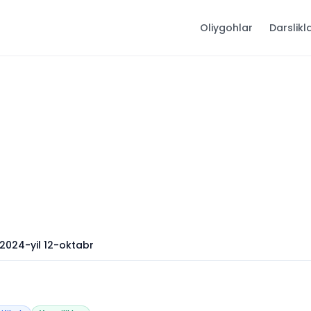
Oliygohlar
Darslikl
i: 2024-yil 12-oktabr