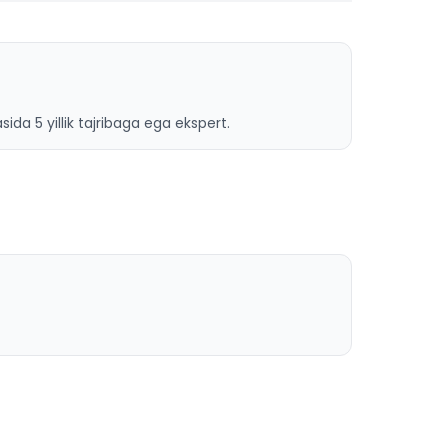
ida 5 yillik tajribaga ega ekspert.