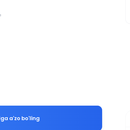
a
ga a'zo bo'ling