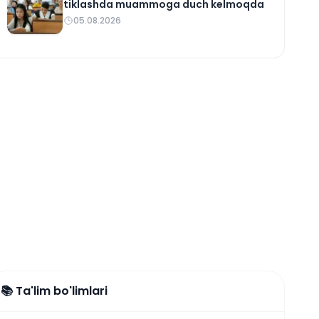
tiklashda muammoga duch kelmoqda
05.08.2026
📚 Ta'lim bo'limlari