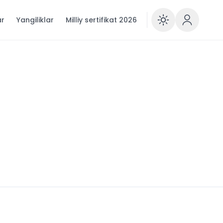
ar
Yangiliklar
Milliy sertifikat 2026