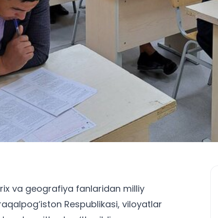
rix va geografiya fanlaridan milliy
Qoraqalpog‘iston Respublikasi, viloyatlar