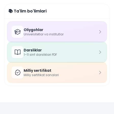
📚 Ta'lim bo'limlari
Oliygohlar
Universitetlar va institutlar
Darsliklar
1–11 sinf darsliklari PDF
Milliy sertifikat
Milliy sertifikat sanalari