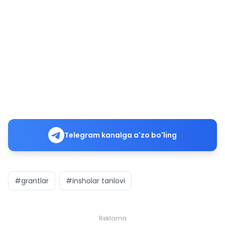
Telegram kanalga a'zo bo'ling
#grantlar
#insholar tanlovi
Reklama