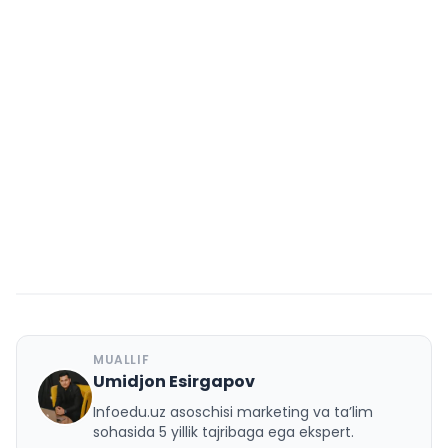
MUALLIF
Umidjon Esirgapov
U
Infoedu.uz asoschisi marketing va ta’lim
sohasida 5 yillik tajribaga ega ekspert.