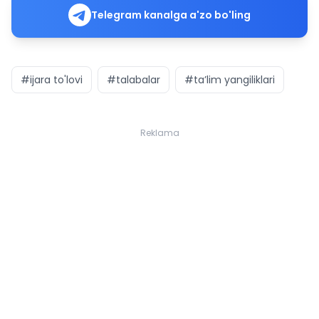
Telegram kanalga a'zo bo'ling
#ijara to'lovi
#talabalar
#ta’lim yangiliklari
Reklama