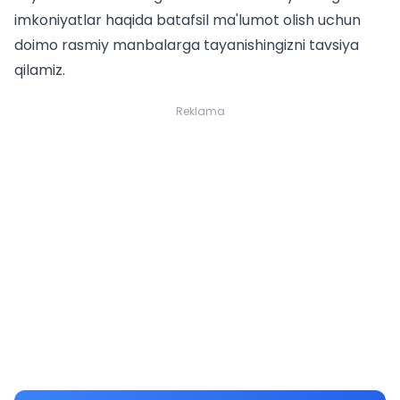
imkoniyatlar haqida batafsil ma'lumot olish uchun
doimo rasmiy manbalarga tayanishingizni tavsiya
qilamiz.
Reklama