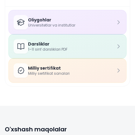
Oliygohlar
Universitetlar va institutlar
Darsliklar
1–11 sinf darsliklari PDF
Milliy sertifikat
Milliy sertifikat sanalari
O'xshash maqolalar