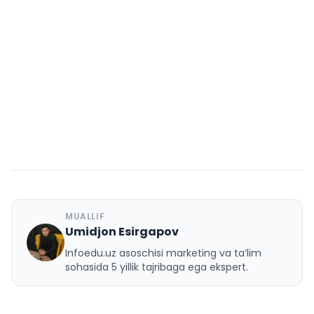
MUALLIF
Umidjon Esirgapov
U
Infoedu.uz asoschisi marketing va ta’lim
sohasida 5 yillik tajribaga ega ekspert.