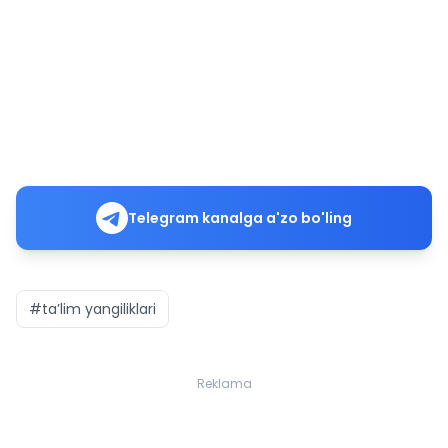
Telegram kanalga a'zo bo'ling
#ta’lim yangiliklari
Reklama