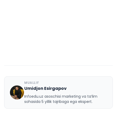
MUALLIF
Umidjon Esirgapov
U
Infoedu.uz asoschisi marketing va ta’lim
sohasida 5 yillik tajribaga ega ekspert.