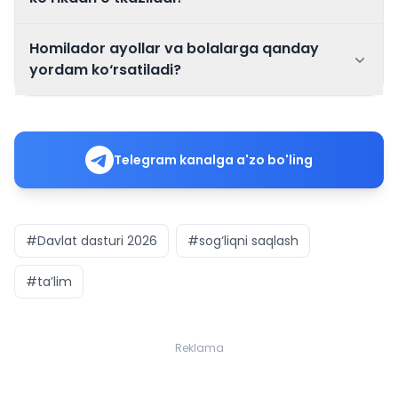
Homilador ayollar va bolalarga qanday
yordam ko‘rsatiladi?
Telegram kanalga a'zo bo'ling
#Davlat dasturi 2026
#sog‘liqni saqlash
#ta’lim
Reklama