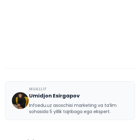
MUALLIF
Umidjon Esirgapov
U
Infoedu.uz asoschisi marketing va ta’lim
sohasida 5 yillik tajribaga ega ekspert.