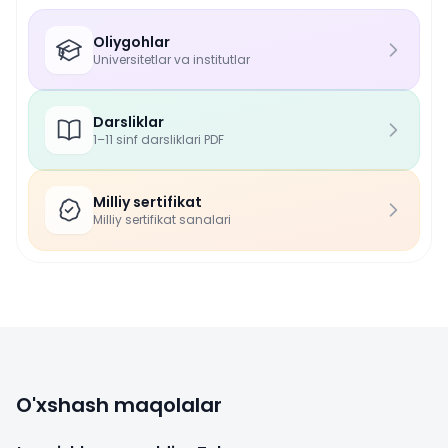
Oliygohlar
Universitetlar va institutlar
Darsliklar
1–11 sinf darsliklari PDF
Milliy sertifikat
Milliy sertifikat sanalari
O'xshash maqolalar