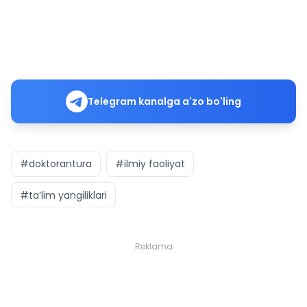
Telegram kanalga a'zo bo'ling
#doktorantura
#ilmiy faoliyat
#ta’lim yangiliklari
Reklama