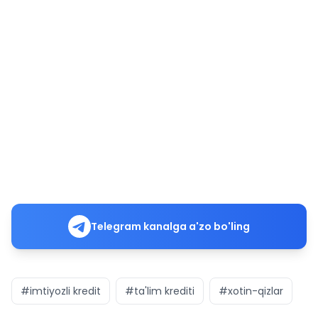
Telegram kanalga a'zo bo'ling
#imtiyozli kredit
#ta'lim krediti
#xotin-qizlar