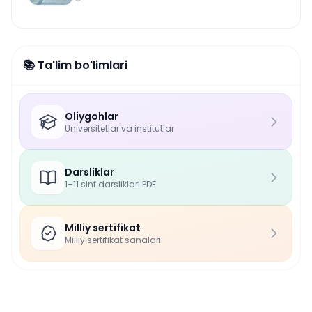
📚 Ta'lim bo'limlari
Oliygohlar
Universitetlar va institutlar
Darsliklar
1–11 sinf darsliklari PDF
Milliy sertifikat
Milliy sertifikat sanalari