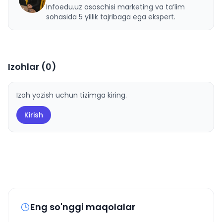
Infoedu.uz asoschisi marketing va ta’lim
sohasida 5 yillik tajribaga ega ekspert.
Izohlar (
0
)
Izoh yozish uchun tizimga kiring.
Kirish
Eng so'nggi maqolalar