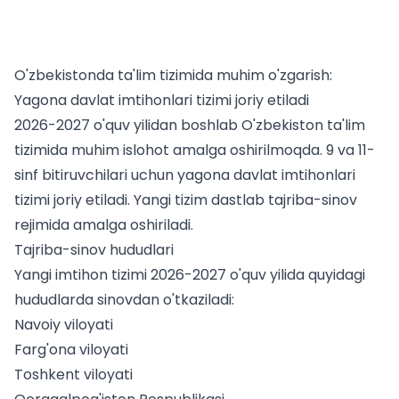
O'zbekistonda ta'lim tizimida muhim o'zgarish:
Yagona davlat imtihonlari tizimi joriy etiladi
2026-2027 o'quv yilidan boshlab O'zbekiston ta'lim
tizimida muhim islohot amalga oshirilmoqda. 9 va 11-
sinf bitiruvchilari uchun yagona davlat imtihonlari
tizimi joriy etiladi. Yangi tizim dastlab tajriba-sinov
rejimida amalga oshiriladi.
Tajriba-sinov hududlari
Yangi imtihon tizimi 2026-2027 o'quv yilida quyidagi
hududlarda sinovdan o'tkaziladi:
Navoiy viloyati
Farg'ona viloyati
Toshkent viloyati