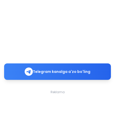
Telegram kanalga a'zo bo'ling
Reklama