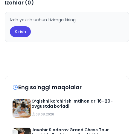
Izohlar (
0
)
Izoh yozish uchun tizimga kiring.
Kirish
Eng so'nggi maqolalar
O‘qishni ko‘chirish imtihonlari 16–20-
avgustda bo‘ladi
08.08.2026
Javohir Sindarov Grand Chess Tour