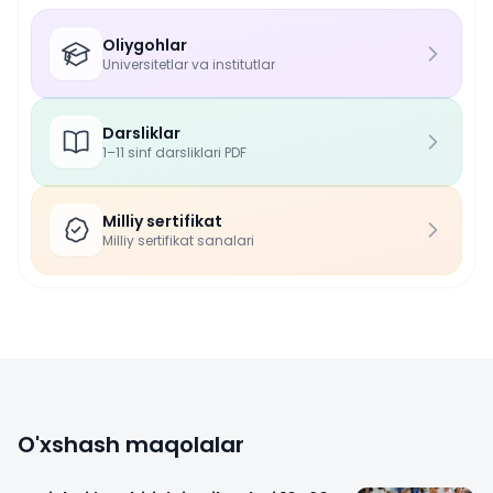
Oliygohlar
Universitetlar va institutlar
Darsliklar
1–11 sinf darsliklari PDF
Milliy sertifikat
Milliy sertifikat sanalari
O'xshash maqolalar