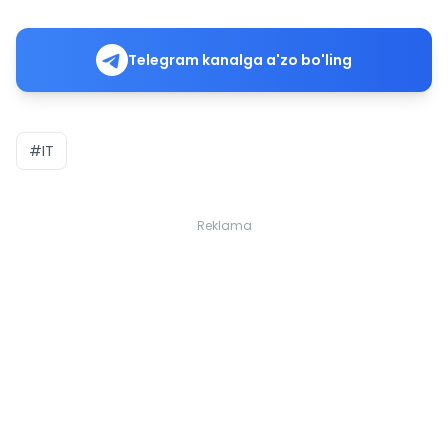
Telegram kanalga a'zo bo'ling
#IT
Reklama