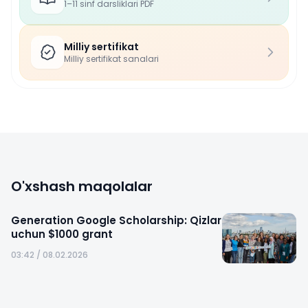
1–11 sinf darsliklari PDF
Milliy sertifikat
Milliy sertifikat sanalari
O'xshash maqolalar
Generation Google Scholarship: Qizlar
uchun $1000 grant
03:42 / 08.02.2026