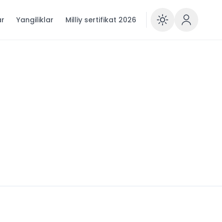
ar
Yangiliklar
Milliy sertifikat 2026