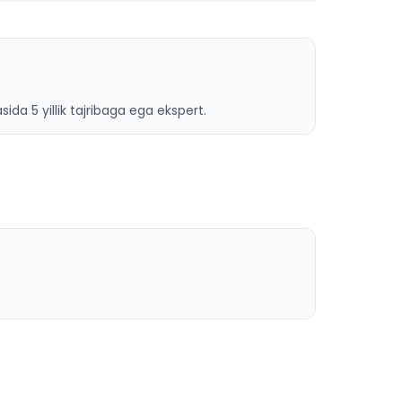
ida 5 yillik tajribaga ega ekspert.