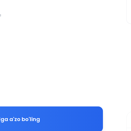
a
ga a'zo bo'ling