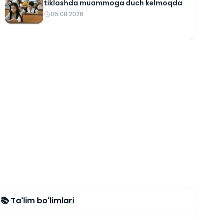
tiklashda muammoga duch kelmoqda
05.08.2026
📚 Ta'lim bo'limlari