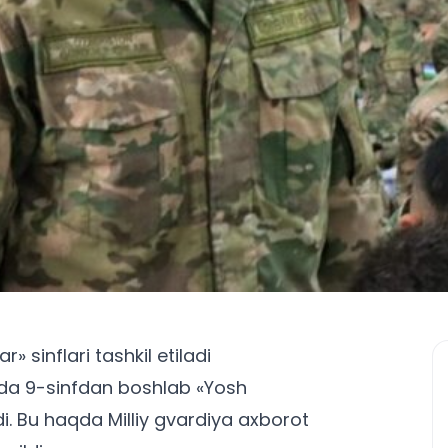
 sinflari tashkil etiladi
da 9-sinfdan boshlab «Yosh
di. Bu haqda Milliy gvardiya axborot