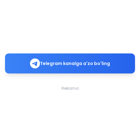
Telegram kanalga a'zo bo'ling
Reklama