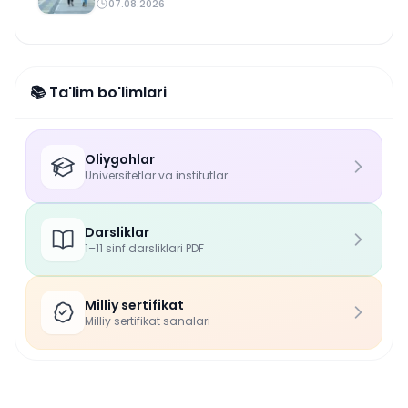
07.08.2026
📚 Ta'lim bo'limlari
Oliygohlar
Universitetlar va institutlar
Darsliklar
1–11 sinf darsliklari PDF
Milliy sertifikat
Milliy sertifikat sanalari