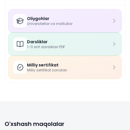
Oliygohlar
Universitetlar va institutlar
Darsliklar
1–11 sinf darsliklari PDF
Milliy sertifikat
Milliy sertifikat sanalari
O'xshash maqolalar