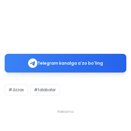
Telegram kanalga a'zo bo'ling
#Jizzax
#talabalar
Reklama