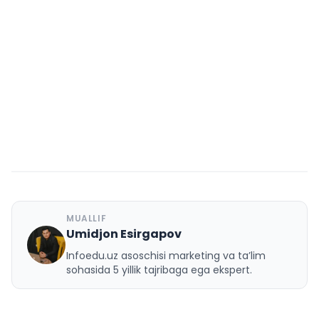
MUALLIF
Umidjon Esirgapov
U
Infoedu.uz asoschisi marketing va ta’lim
sohasida 5 yillik tajribaga ega ekspert.