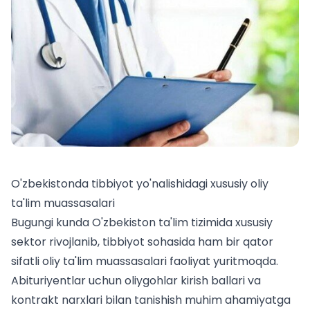
O'zbekistonda tibbiyot yo'nalishidagi xususiy oliy
ta'lim muassasalari
Bugungi kunda O'zbekiston ta'lim tizimida xususiy
sektor rivojlanib, tibbiyot sohasida ham bir qator
sifatli oliy ta'lim muassasalari faoliyat yuritmoqda.
Abituriyentlar uchun
oliygohlar kirish ballari
va
kontrakt narxlari bilan tanishish muhim ahamiyatga