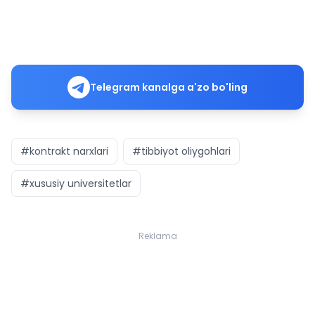
Telegram kanalga a'zo bo'ling
#kontrakt narxlari
#tibbiyot oliygohlari
#xususiy universitetlar
Reklama