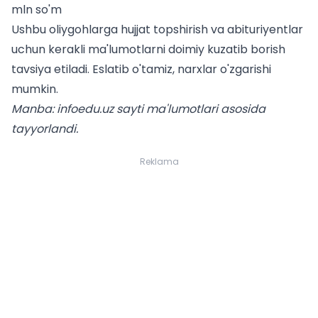
mln so'm
Ushbu oliygohlarga hujjat topshirish va
abituriyentlar
uchun
kerakli ma'lumotlarni doimiy kuzatib borish
tavsiya etiladi. Eslatib o'tamiz, narxlar o'zgarishi
mumkin.
Manba: infoedu.uz sayti ma'lumotlari asosida
tayyorlandi.
Reklama