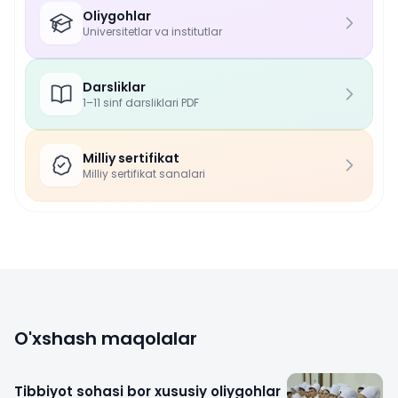
Oliygohlar
Universitetlar va institutlar
Darsliklar
1–11 sinf darsliklari PDF
Milliy sertifikat
Milliy sertifikat sanalari
O'xshash maqolalar
Tibbiyot sohasi bor xususiy oliygohlar