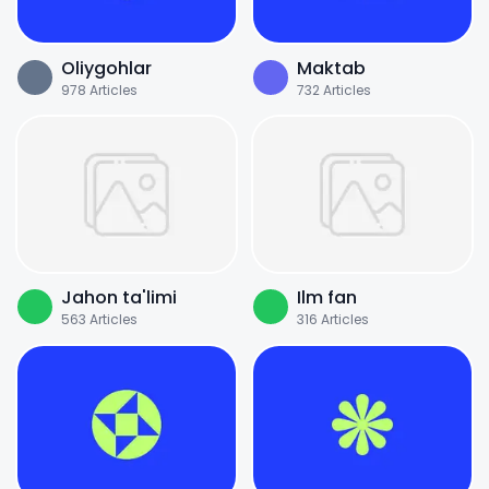
Oliygohlar
Maktab
978
Articles
732
Articles
Jahon ta'limi
Ilm fan
563
Articles
316
Articles