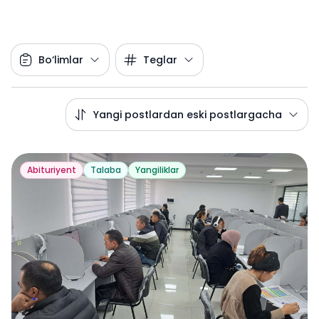
Bo‘limlar
Teglar
Yangi postlardan eski postlargacha
Abituriyent
Talaba
Yangiliklar