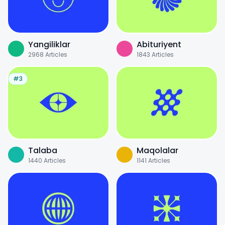
Yangiliklar
Abituriyent
2968
Articles
1843
Articles
#3
Talaba
Maqolalar
1440
Articles
1141
Articles