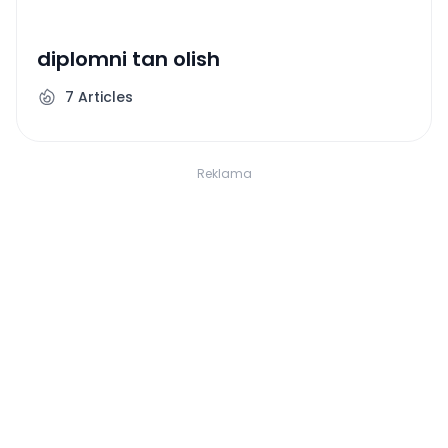
diplomni tan olish
7
Articles
Reklama