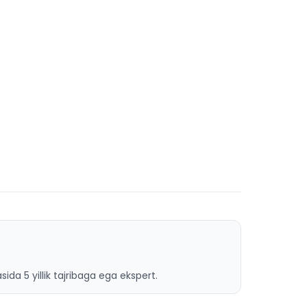
ida 5 yillik tajribaga ega ekspert.