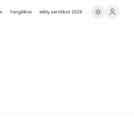
ar
Yangiliklar
Milliy sertifikat 2026