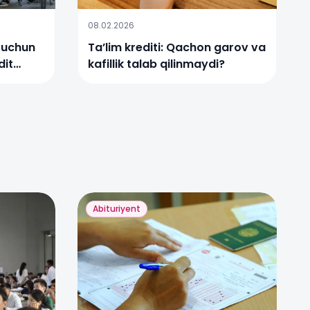
08.02.2026
 uchun
Ta’lim krediti: Qachon garov va
dit
kafillik talab qilinmaydi?
Abituriyent