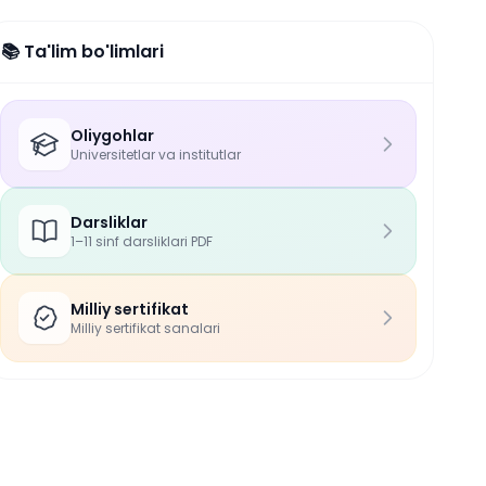
📚 Ta'lim bo'limlari
Oliygohlar
Universitetlar va institutlar
Darsliklar
1–11 sinf darsliklari PDF
Milliy sertifikat
Milliy sertifikat sanalari