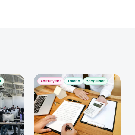
r
Abituriyent
Talaba
Yangiliklar