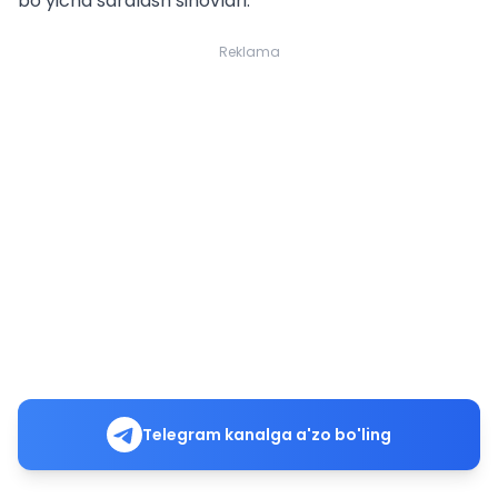
bo‘yicha saralash sinovlari.
Reklama
Telegram kanalga a'zo bo'ling