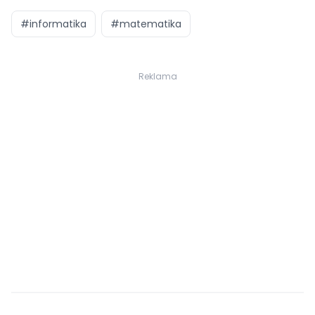
#informatika
#matematika
Reklama