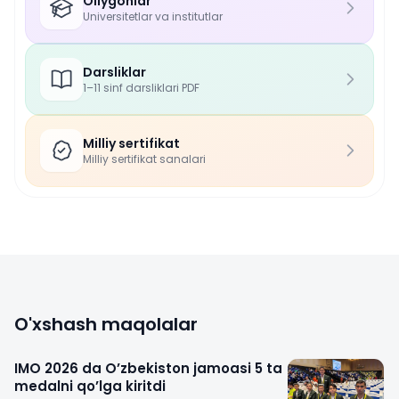
Oliygohlar
Universitetlar va institutlar
Darsliklar
1–11 sinf darsliklari PDF
Milliy sertifikat
Milliy sertifikat sanalari
O'xshash maqolalar
IMO 2026 da O’zbekiston jamoasi 5 ta
medalni qo’lga kiritdi