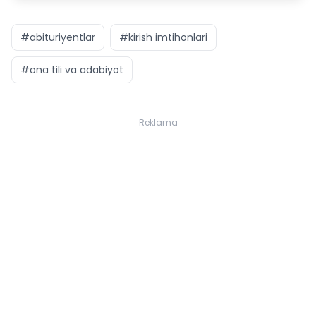
#abituriyentlar
#kirish imtihonlari
#ona tili va adabiyot
Reklama