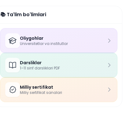
📚 Ta'lim bo'limlari
Oliygohlar
Universitetlar va institutlar
Darsliklar
1–11 sinf darsliklari PDF
Milliy sertifikat
Milliy sertifikat sanalari