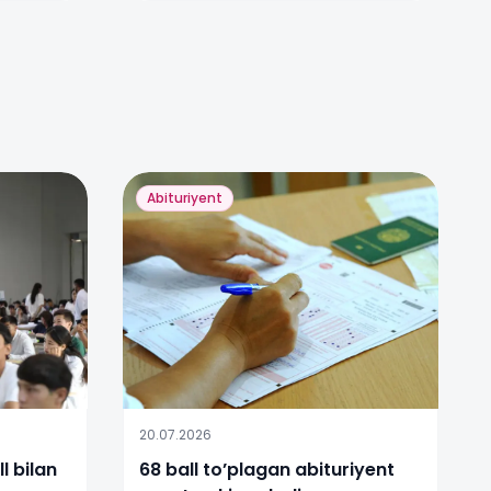
Abituriyent
20.07.2026
l bilan
68 ball to’plagan abituriyent