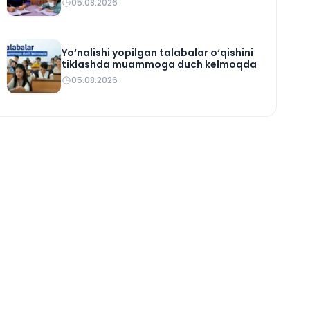
05.08.2026
Yo‘nalishi yopilgan talabalar o‘qishini
tiklashda muammoga duch kelmoqda
05.08.2026