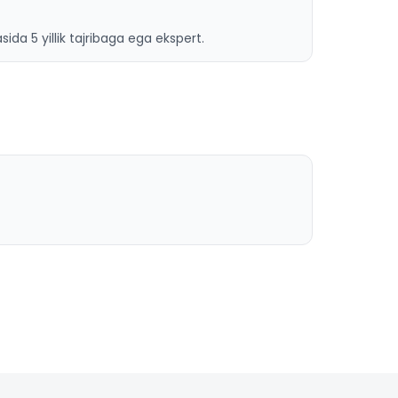
ida 5 yillik tajribaga ega ekspert.