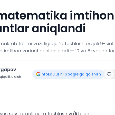
matematika imtihoni
ntlar aniqlandi
tab ta’limi vazirligi qur’a tashlash orqali 9-sinf b
mtihon variantlarini aniqladi — 10 va 8-variantlar
irgapov
InfoEdu.uz'ni Google'ga qo'shish
iqalik o‘qish
s sayt orqali qur'a tashlash yo'li bilan