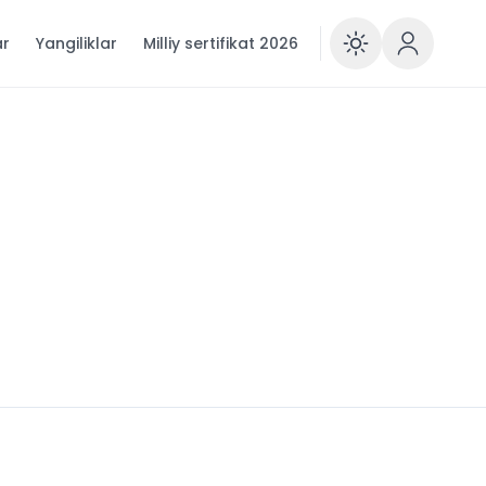
ar
Yangiliklar
Milliy sertifikat 2026