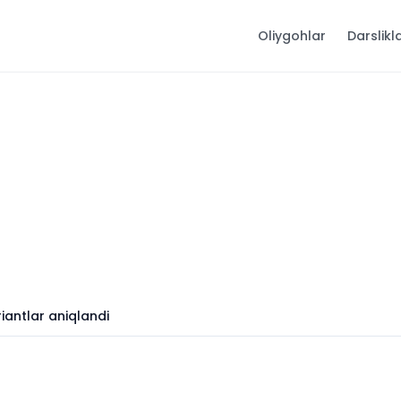
Oliygohlar
Darslikl
iantlar aniqlandi