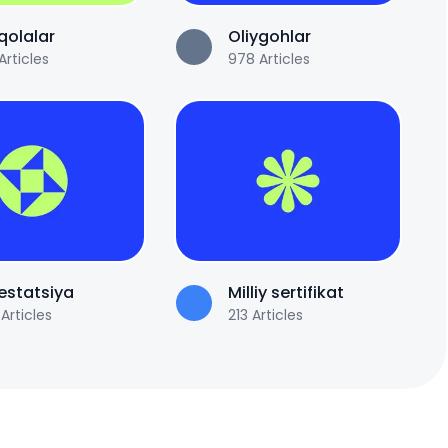
olalar
Oliygohlar
Articles
978
Articles
estatsiya
Milliy sertifikat
Articles
213
Articles