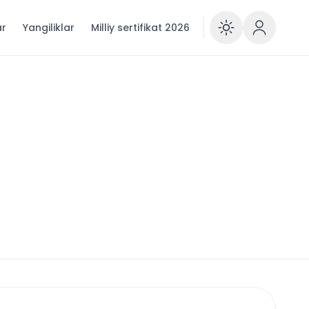
ar
Yangiliklar
Milliy sertifikat 2026