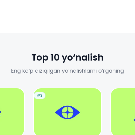
Top 10 yo‘nalish
Eng ko‘p qiziqilgan yo‘nalishlarni o‘rganing
#3