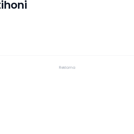
ihoni
Reklama