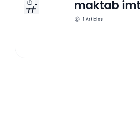
maktab imt
1
Articles