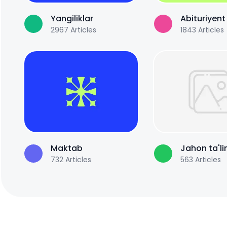
Yangiliklar
Abituriyent
2967
Articles
1843
Articles
Maktab
Jahon ta'li
732
Articles
563
Articles