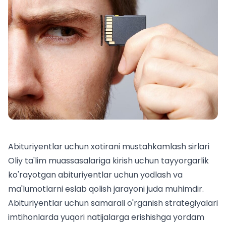
Abituriyentlar uchun xotirani mustahkamlash sirlari
Oliy ta'lim muassasalariga kirish uchun tayyorgarlik
ko'rayotgan abituriyentlar uchun yodlash va
ma'lumotlarni eslab qolish jarayoni juda muhimdir.
Abituriyentlar uchun
samarali o'rganish strategiyalari
imtihonlarda yuqori natijalarga erishishga yordam