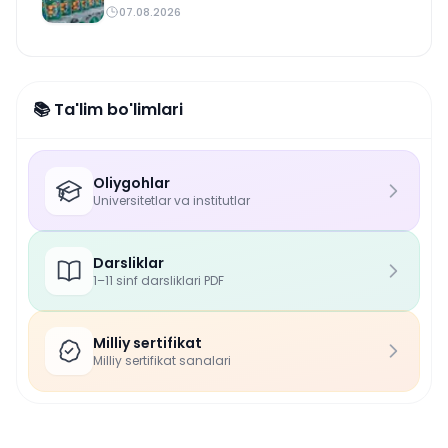
07.08.2026
📚 Ta'lim bo'limlari
Oliygohlar
Universitetlar va institutlar
Darsliklar
1–11 sinf darsliklari PDF
Milliy sertifikat
Milliy sertifikat sanalari