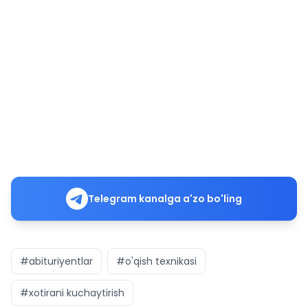
Telegram kanalga a'zo bo'ling
#abituriyentlar
#o'qish texnikasi
#xotirani kuchaytirish