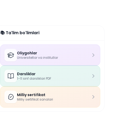
📚 Ta'lim bo'limlari
Oliygohlar
Universitetlar va institutlar
Darsliklar
1–11 sinf darsliklari PDF
Milliy sertifikat
Milliy sertifikat sanalari