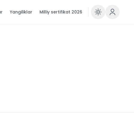
ar
Yangiliklar
Milliy sertifikat 2026