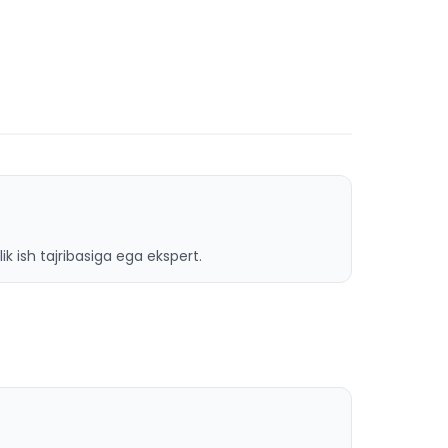
ik ish tajribasiga ega ekspert.