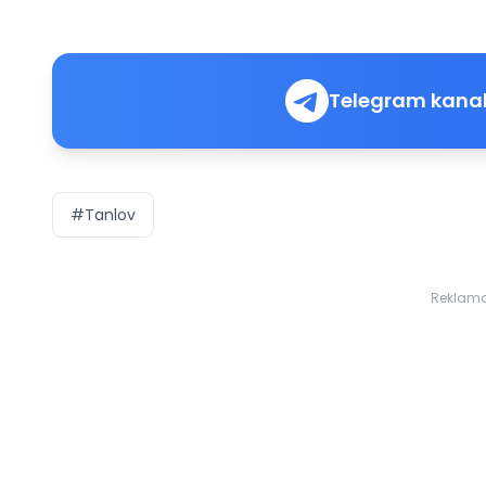
Telegram kanal
#Tanlov
Reklam