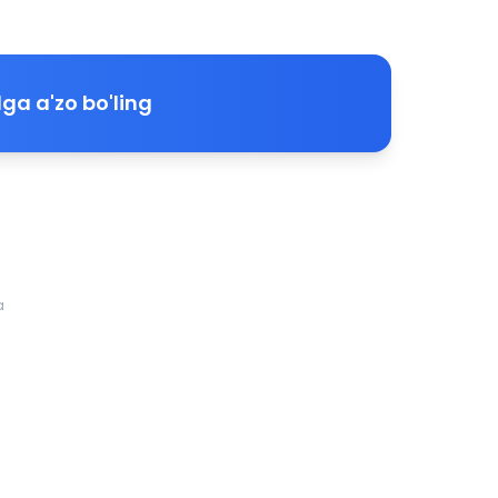
ga a'zo bo'ling
a