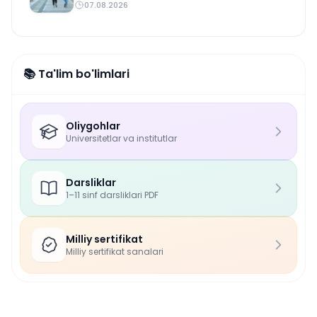
07.08.2026
📚 Ta'lim bo'limlari
Oliygohlar
Universitetlar va institutlar
Darsliklar
1–11 sinf darsliklari PDF
Milliy sertifikat
Milliy sertifikat sanalari