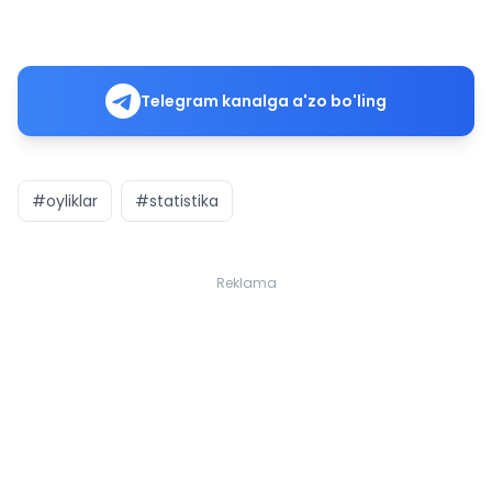
Telegram kanalga a'zo bo'ling
#oyliklar
#statistika
Reklama