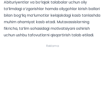
Abituriyentlar va bo‘lajak talabalar uchun oliy
ta’limdagi o‘zgarishlar hamda
oliygohlar kirish ballari
bilan bog‘liq ma’lumotlar kelajakdagi kasb tanlashda
muhim ahamiyat kasb etadi. Mutaxassislarning
fikricha, ta’lim sohasidagi motivatsiyani oshirish
uchun ushbu tafovutlarni qisqartirish talab etiladi.
Reklama