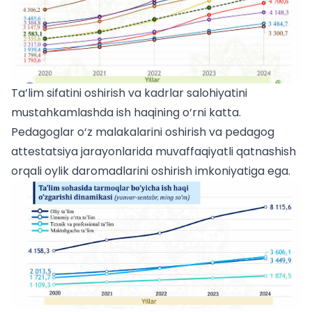
Ta’lim sifatini oshirish va kadrlar salohiyatini
mustahkamlashda ish haqining o‘rni katta.
Pedagoglar o‘z malakalarini oshirish va
pedagog
attestatsiya
jarayonlarida muvaffaqiyatli qatnashish
orqali oylik daromadlarini oshirish imkoniyatiga ega.